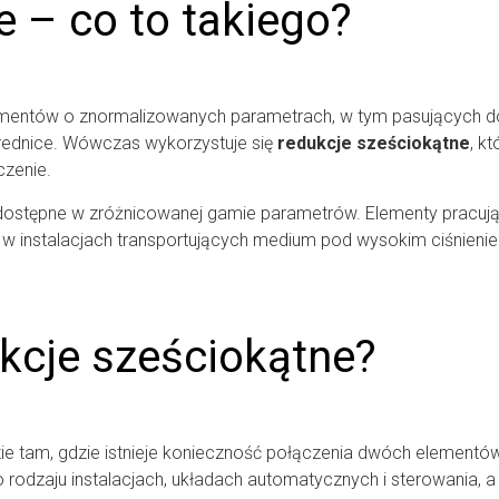
 – co to takiego?
tów o znormalizowanych parametrach, w tym pasujących do sie
rednice. Wówczas wykorzystuje się
redukcje sześciokątne
, k
czenie.
 dostępne w zróżnicowanej gamie parametrów. Elementy pracu
 w instalacjach transportujących medium pod wysokim ciśnieni
ukcje sześciokątne?
e tam, gdzie istnieje konieczność połączenia dwóch elementó
rodzaju instalacjach, układach automatycznych i sterowania, a