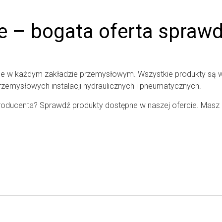
e – bogata oferta spraw
e w każdym zakładzie przemysłowym. Wszystkie produkty są 
rzemysłowych instalacji hydraulicznych i pneumatycznych.
ducenta? Sprawdź produkty dostępne w naszej ofercie. Masz do