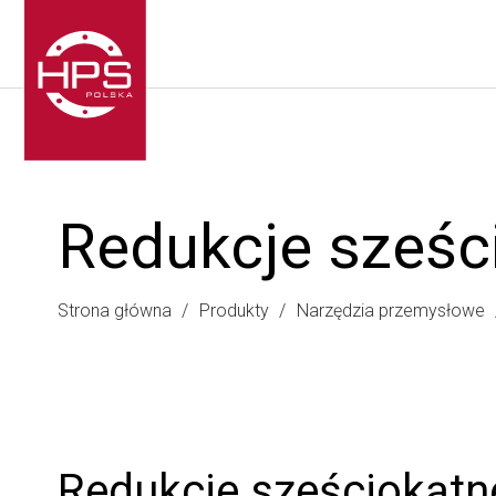
Redukcje sześc
Strona główna
Produkty
Narzędzia przemysłowe
Redukcje sześciokątn