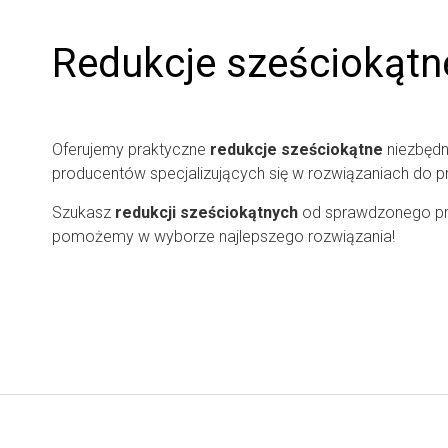
Redukcje sześciokątn
Oferujemy praktyczne
redukcje sześciokątne
niezbędn
producentów specjalizujących się w rozwiązaniach do p
Szukasz
redukcji sześciokątnych
od sprawdzonego pro
pomożemy w wyborze najlepszego rozwiązania!