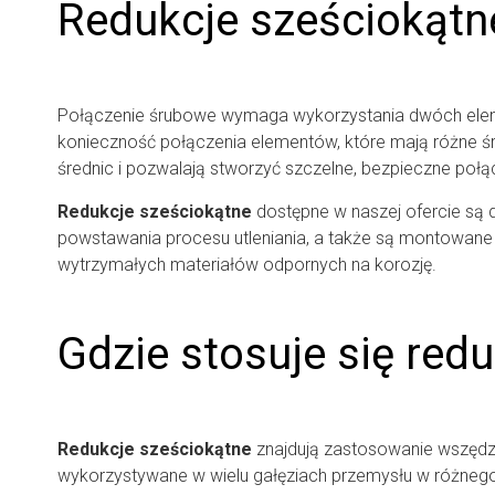
Redukcje sześciokątne
Połączenie śrubowe wymaga wykorzystania dwóch elemen
konieczność połączenia elementów, które mają różne ś
średnic i pozwalają stworzyć szczelne, bezpieczne połą
Redukcje sześciokątne
dostępne w naszej ofercie są
powstawania procesu utleniania, a także są montowane
wytrzymałych materiałów odpornych na korozję.
Gdzie stosuje się red
Redukcje sześciokątne
znajdują zastosowanie wszędzi
wykorzystywane w wielu gałęziach przemysłu w różnego 