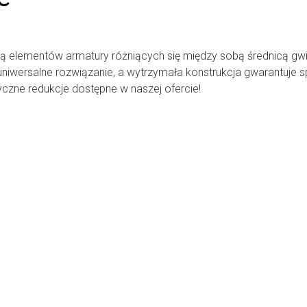
ą elementów armatury różniących się między sobą średnicą gw
uniwersalne rozwiązanie, a wytrzymała konstrukcja gwarantuje 
czne redukcje dostępne w naszej ofercie!