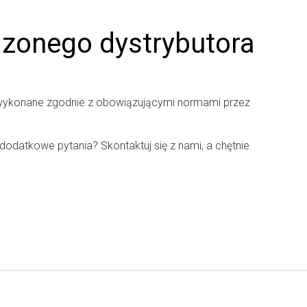
dzonego dystrybutora
wykonane zgodnie z obowiązującymi normami przez
datkowe pytania? Skontaktuj się z nami, a chętnie