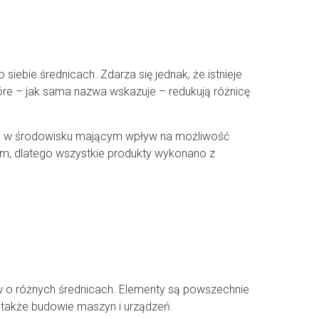
bie średnicach. Zdarza się jednak, że istnieje
tóre – jak sama nazwa wskazuje – redukują różnicę
ją w środowisku mającym wpływ na możliwość
em, dlatego wszystkie produkty wykonano z
w o różnych średnicach. Elementy są powszechnie
 także budowie maszyn i urządzeń.