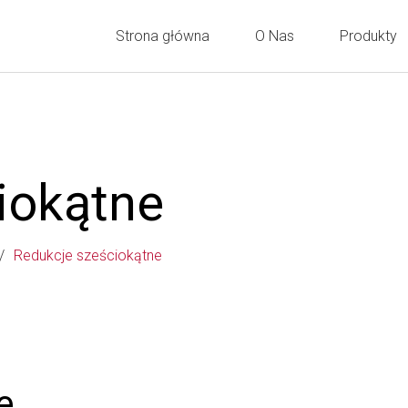
Strona główna
O Nas
Produkty
iokątne
Redukcje sześciokątne
e