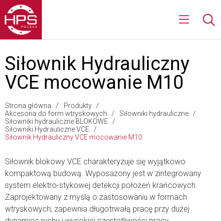
Siłownik Hydrauliczny
VCE mocowanie M10
Strona główna
Produkty
Akcesoria do form wtryskowych
Siłowniki hydrauliczne
Siłowniki hydrauliczne BLOKOWE
Siłowniki Hydrauliczne VCE
Siłownik Hydrauliczny VCE mocowanie M10
Siłownik blokowy VCE charakteryzuje się wyjątkowo
kompaktową budową. Wyposażony jest w zintegrowany
system elektro-stykowej detekcji położeń krańcowych.
Zaprojektowany z myślą o zastosowaniu w formach
wtryskowych, zapewnia długotrwałą pracę przy dużej
dynamice ruchu i wysokiej częstotliwości pracy.